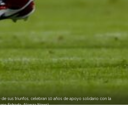
 de sus triunfos, celebran 10 años de apoyo solidario con la
rgio Estrada, Alianza News)