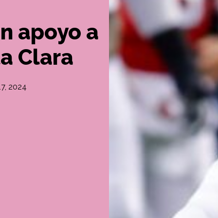
an apoyo a
a Clara
17, 2024