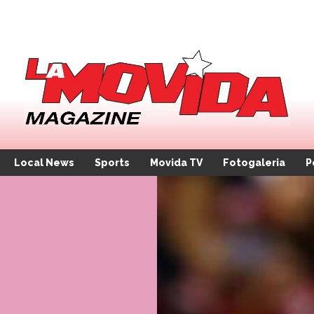
Local News
Sports
Movida TV
Fotogaleria
P