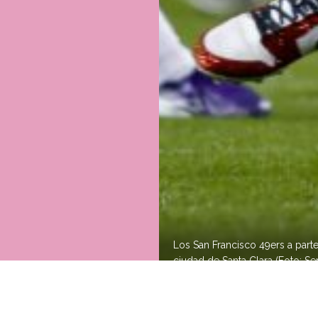
Los San Francisco 49ers a parte
ciudad de Santa Clara (Foto: Se
res About Santa Clara”, el equipo