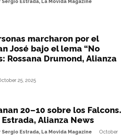
r Sergio Estrada, La Movida Magazine
rsonas marcharon por el
an José bajo el lema “No
os: Rossana Drumond, Alianza
ctober 25, 2025
anan 20–10 sobre los Falcons.
o Estrada, Alianza News
r Sergio Estrada, La Movida Magazine
October