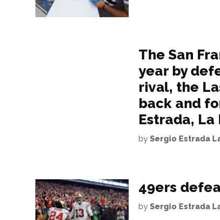
The San Fra
year by defe
rival, the L
back and for
Estrada, La
by
Sergio Estrada 
49ers defea
by
Sergio Estrada 