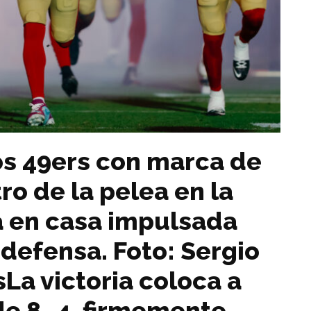
los 49ers con marca de
o de la pelea en la
a en casa impulsada
 defensa. Foto: Sergio
La victoria coloca a
de 8–4, firmemente