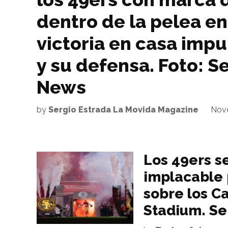
dentro de la pelea e
victoria en casa impu
y su defensa. Foto: S
News
by
Sergio Estrada La Movida Magazine
Nove
Los 49ers s
implacable 
sobre los Ca
Stadium. Se