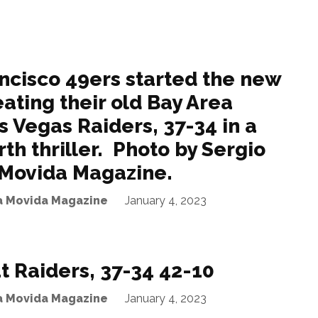
ncisco 49ers started the new
ating their old Bay Area
as Vegas Raiders, 37-34 in a
th thriller. Photo by Sergio
 Movida Magazine.
La Movida Magazine
January 4, 2023
t Raiders, 37-34 42-10
La Movida Magazine
January 4, 2023