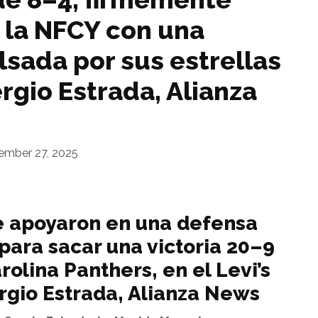
n la NFCY con una
lsada por sus estrellas
ergio Estrada, Alianza
mber 27, 2025
e apoyaron en una defensa
para sacar una victoria 20–9
rolina Panthers, en el Levi’s
rgio Estrada, Alianza News