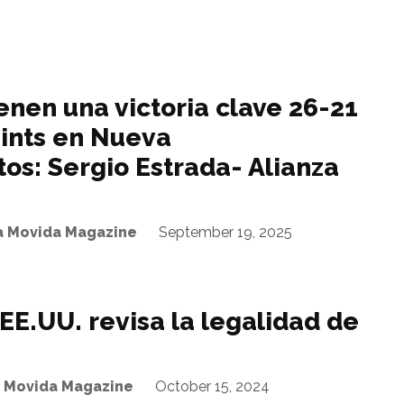
enen una victoria clave 26-21
aints en Nueva
tos: Sergio Estrada- Alianza
La Movida Magazine
September 19, 2025
EE.UU. revisa la legalidad de
a Movida Magazine
October 15, 2024