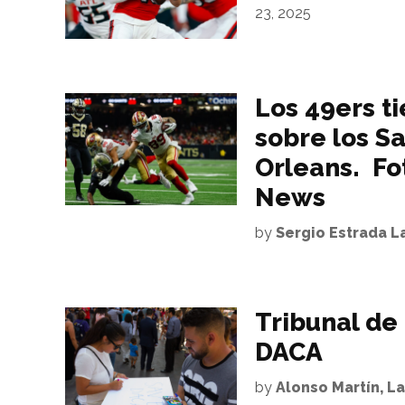
23, 2025
Los 49ers ti
sobre los S
Orleans. Fo
News
by
Sergio Estrada 
Tribunal de 
DACA
by
Alonso Martín, L