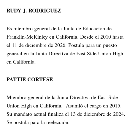
RUDY J. RODRIGUEZ
Es miembro general de la Junta de Educación de
Franklin-McKinley en California. Desde el 2010 hasta
el 11 de diciembre de 2026. Postula para un puesto
general en la Junta Directiva de East Side Union High
en California.
PATTIE CORTESE
Miembro general de la Junta Directiva de East Side
Union High en California. Asumió el cargo en 2015.
Su mandato actual finaliza el 13 de diciembre de 2024.
Se postula para la reelección.