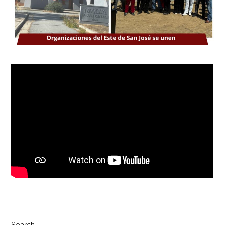
Search