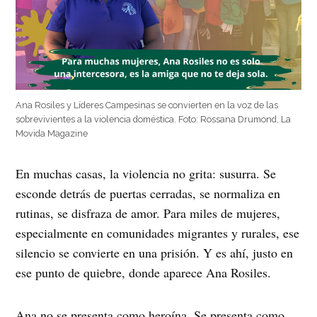
Ana Rosiles y Líderes Campesinas se convierten en la voz de las
sobrevivientes a la violencia doméstica. Foto: Rossana Drumond, La
Movida Magazine
En muchas casas, la violencia no grita: susurra. Se
esconde detrás de puertas cerradas, se normaliza en
rutinas, se disfraza de amor. Para miles de mujeres,
especialmente en comunidades migrantes y rurales, ese
silencio se convierte en una prisión. Y es ahí, justo en
ese punto de quiebre, donde aparece Ana Rosiles.
Ana no se presenta como heroína. Se presenta como