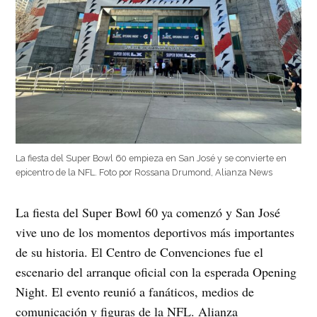
La fiesta del Super Bowl 60 empieza en San José y se convierte en
epicentro de la NFL. Foto por Rossana Drumond, Alianza News
La fiesta del Super Bowl 60 ya comenzó y San José
vive uno de los momentos deportivos más importantes
de su historia. El Centro de Convenciones fue el
escenario del arranque oficial con la esperada Opening
Night. El evento reunió a fanáticos, medios de
comunicación y figuras de la NFL. Alianza