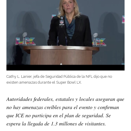
Cathy L. Lanier, jefa de Seguridad Pública de la NFL dijo que no
existen amenazas durante el Super Bowl LX.
Autoridades federales, estatales y locales aseguran que
no hay amenazas creíbles para el evento y confirman
que ICE no participa en el plan de seguridad. Se
espera la llegada de 1.3 millones de visitantes.