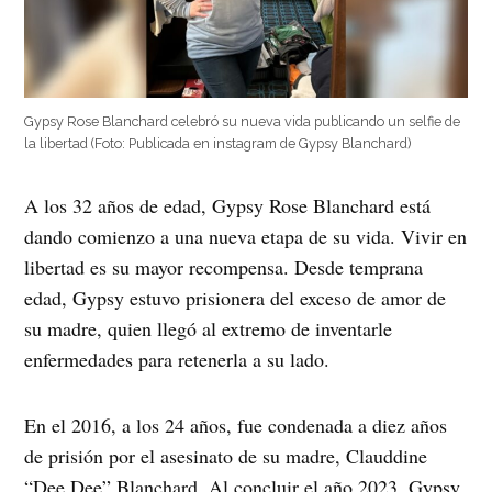
Gypsy Rose Blanchard celebró su nueva vida publicando un selfie de
la libertad (Foto: Publicada en instagram de Gypsy Blanchard)
A los 32 años de edad, Gypsy Rose Blanchard está
dando comienzo a una nueva etapa de su vida. Vivir en
libertad es su mayor recompensa. Desde temprana
edad, Gypsy estuvo prisionera del exceso de amor de
su madre, quien llegó al extremo de inventarle
enfermedades para retenerla a su lado.
En el 2016, a los 24 años, fue condenada a diez años
de prisión por el asesinato de su madre, Clauddine
“Dee Dee” Blanchard. Al concluir el año 2023, Gypsy