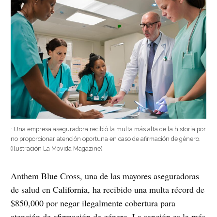
: Una empresa aseguradora recibió la multa más alta de la historia por
no proporcionar atención oportuna en caso de afirmación de género.
(Ilustración La Movida Magazine)
Anthem Blue Cross, una de las mayores aseguradoras
de salud en California, ha recibido una multa récord de
$850,000 por negar ilegalmente cobertura para
atención de afirmación de género. La sanción es la más