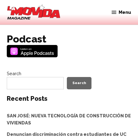
Skip
to
Menu
Movida
content
Magazine
Podcast
Search
Search
Recent Posts
SAN JOSÉ: NUEVA TECNOLOGÍA DE CONSTRUCCIÓN DE
VIVIENDAS
Denuncian discriminación contra estudiantes de UC