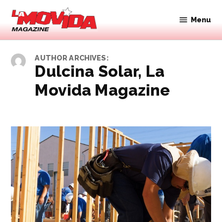
Skip
to
Menu
Movida
content
Magazine
AUTHOR ARCHIVES:
Dulcina Solar, La
Movida Magazine