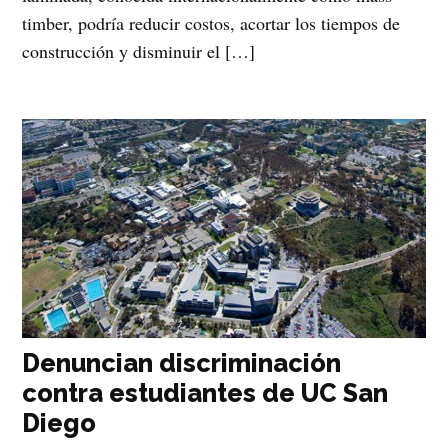
timber, podría reducir costos, acortar los tiempos de
construcción y disminuir el […]
Denuncian discriminación
contra estudiantes de UC San
Diego