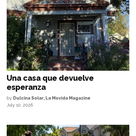
Una casa que devuelve
esperanza
by
Dulcina Solar, La Movida Magazine
July 10, 2026